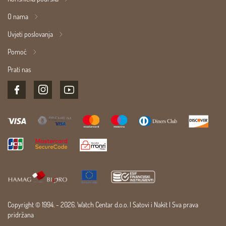
O nama
Uvjeti poslovanja
Pomoć
Prati nas
Copyright © 1994. - 2026. Watch Centar d.o.o. |
Satovi
i
Nakit
| Sva prava
pridržana