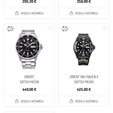
265,30 €
358,00 €
DODAJ U KOŠARICU
DODAJ U KOŠARICU
ORIENT
ORIENT RAY RAVEN II
SATOVI MUŠKI
SATOVI MUŠKI
449,00 €
425,00 €
DODAJ U KOŠARICU
DODAJ U KOŠARICU