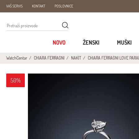
VAŠ SERVIS
KONTAKT
POSLOVNICE
NOVO
ŽENSKI
MUŠKI
WatchCentar
CHIARA FERRAGNI
NAKIT
CHIARA FERRAGNI LOVE PARA
50%