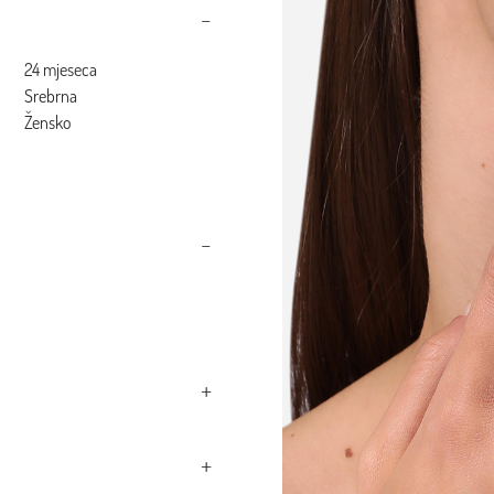
24 mjeseca
Srebrna
Žensko