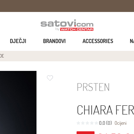
DJEČJI
BRANDOVI
ACCESSORIES
N
DE
PRSTEN
CHIARA FE
0,0 (0)
Ocijeni