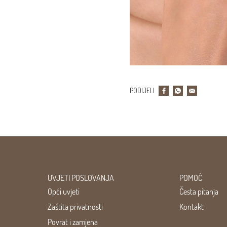
PODIJELI
UVJETI POSLOVANJA
POMOĆ
Opći uvjeti
Česta pitanja
Zaštita privatnosti
Kontakt
Povrat i zamjena