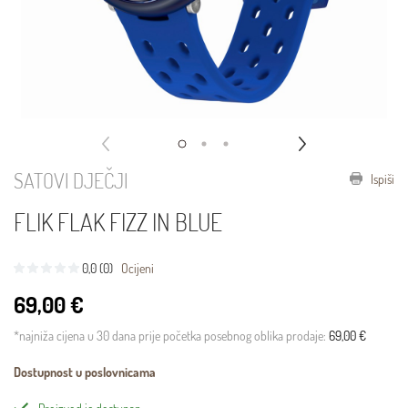
SATOVI DJEČJI
Ispiši
FLIK FLAK FIZZ IN BLUE
0,0 (0)
Ocijeni
69,00 €
*najniža cijena u 30 dana prije početka posebnog oblika prodaje:
69,00 €
Dostupnost u poslovnicama