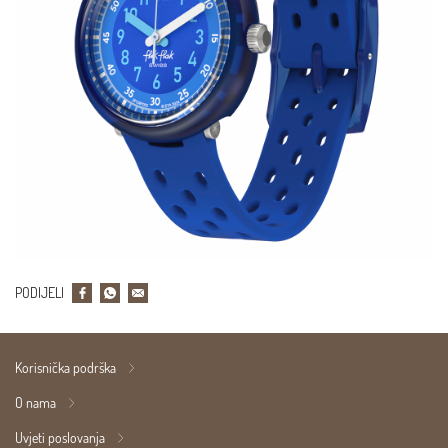
PODIJELI
Korisnička podrška
O nama
Uvjeti poslovanja