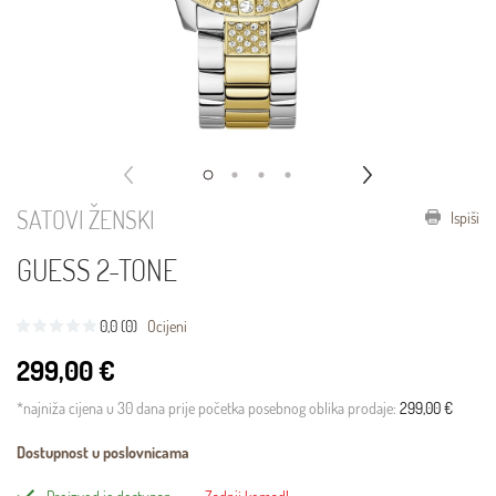
SATOVI ŽENSKI
Ispiši
GUESS 2-TONE
0,0 (0)
Ocijeni
299,00 €
*najniža cijena u 30 dana prije početka posebnog oblika prodaje:
299,00 €
Dostupnost u poslovnicama