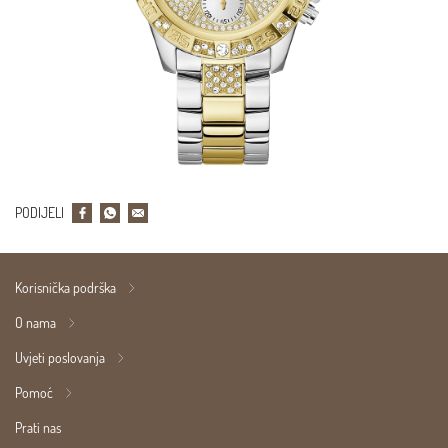
PODIJELI
Korisnička podrška
O nama
Uvjeti poslovanja
Pomoć
Prati nas