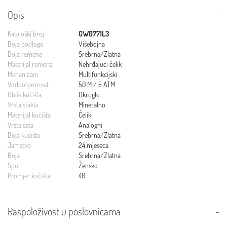
Opis
Kataloški broj
GW0771L3
Boja podloge
Višebojna
Boja remena
Srebrna/Zlatna
Materijal remena
Nehrđajući čelik
Mehanizam
Multifunkcijski
Vodootpornost
50 M / 5 ATM
Oblik kućišta
Okruglo
Vrsta stakla
Mineralno
Materijal kućišta
Čelik
Vrsta sata
Analogni
Boja kućišta
Srebrna/Zlatna
Jamstvo
24 mjeseca
Boja
Srebrna/Zlatna
Spol
Žensko
Promjer kućišta
40
Raspoloživost u poslovnicama