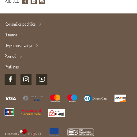
PODIJELI
Korisnička podrška
O nama
Uvjeti poslovanja
Pomoć
Prati nas