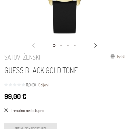
SATOVI ŽENSKI
Ispiši
GUESS BLACK GOLD TONE
0,0 (0)
Ocijeni
99,00 €
Trenutno nedostupno
ARTIKL JE NEDOSTUPAN