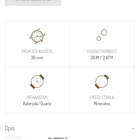
PROMJER KUĆIŠTA
VODOOTPORNOST
36 mm
30 M / 3 ATM
MEHANIZAM
VRSTA STAKLA
Baterijski/Quartz
Mineralno
Opis