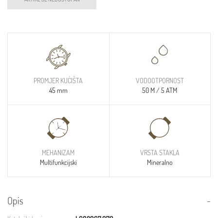
PROMJER KUĆIŠTA
VODOOTPORNOST
45 mm
50 M / 5 ATM
MEHANIZAM
VRSTA STAKLA
Multifunkcijski
Mineralno
Opis