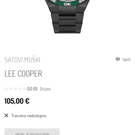
SATOVI MUŠKI
Ispiši
LEE COOPER
0,0 (0)
Ocijeni
105,00 €
Trenutno nedostupno
ARTIKL JE NEDOSTUPAN