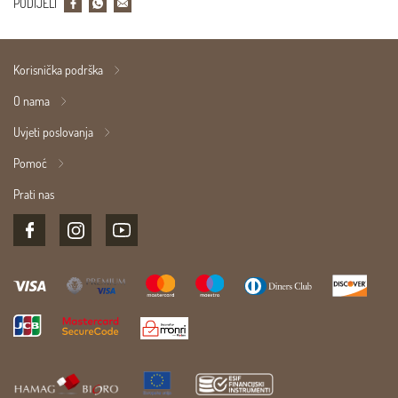
PODIJELI
Korisnička podrška
O nama
Uvjeti poslovanja
Pomoć
Prati nas