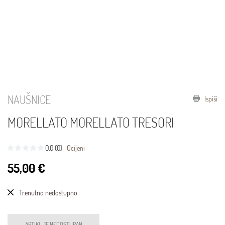
NAUŠNICE
Ispiši
MORELLATO MORELLATO TRESORI
0,0 (0)
Ocijeni
55,00 €
Trenutno nedostupno
ARTIKL JE NEDOSTUPAN