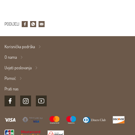
PODIJELI
Korisnička podrška
O nama
Uvjeti poslovanja
Pomoć
Prati nas