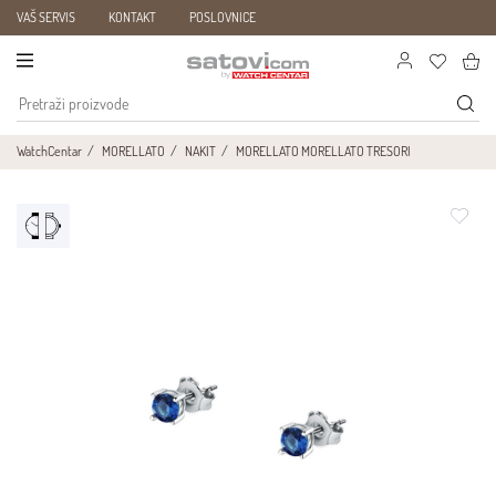
VAŠ SERVIS
KONTAKT
POSLOVNICE
WatchCentar
MORELLATO
NAKIT
MORELLATO MORELLATO TRESORI