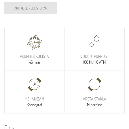
ARTIKL JE NEDOSTUPAN
PROMJER KUĆIŠTA
VODOOTPORNOST
46 mm
100 M / 10 ATM
MEHANIZAM
VRSTA STAKLA
Kronograf
Mineralno
Opis