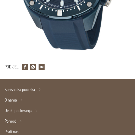
PODIJELI
Korisnička podrška
O nama
Uvjeti poslovanja
Pomoć
Prati nas