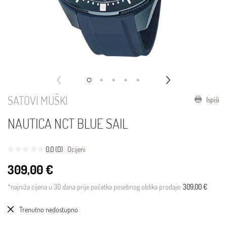
SATOVI MUŠKI
Ispiši
NAUTICA NCT BLUE SAIL
0,0 (0)
Ocijeni
309,00 €
*najniža cijena u 30 dana prije početka posebnog oblika prodaje:
309,00 €
Trenutno nedostupno