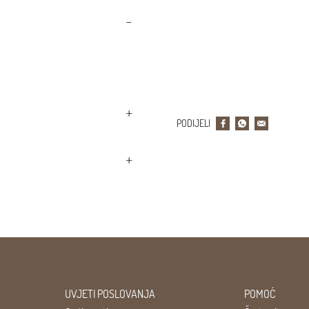
PODIJELI
UVJETI POSLOVANJA
POMOĆ