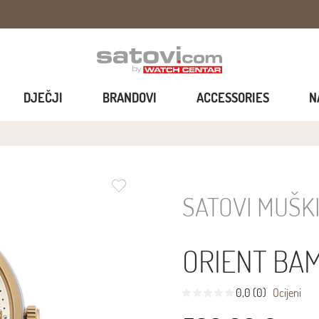
DJEČJI
BRANDOVI
ACCESSORIES
N
SATOVI MUŠK
ORIENT BA
0,0 (0)
Ocijeni