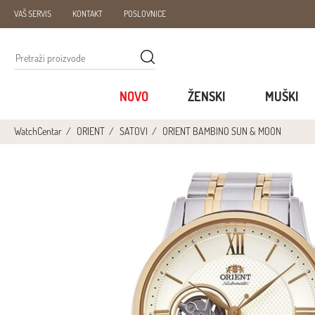
VAŠ SERVIS
KONTAKT
POSLOVNICE
NOVO
ŽENSKI
MUŠKI
WatchCentar
ORIENT
SATOVI
ORIENT BAMBINO SUN & MOON