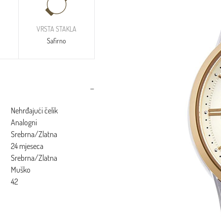
VRSTA STAKLA
Safirno
Nehrđajući čelik
Analogni
Srebrna/Zlatna
24 mjeseca
Srebrna/Zlatna
Muško
42