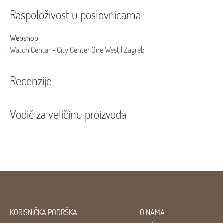
Raspoloživost u poslovnicama
Webshop
Watch Centar - City Center One West | Zagreb
Recenzije
Vodič za veličinu proizvoda
KORISNIČKA PODRŠKA
O NAMA