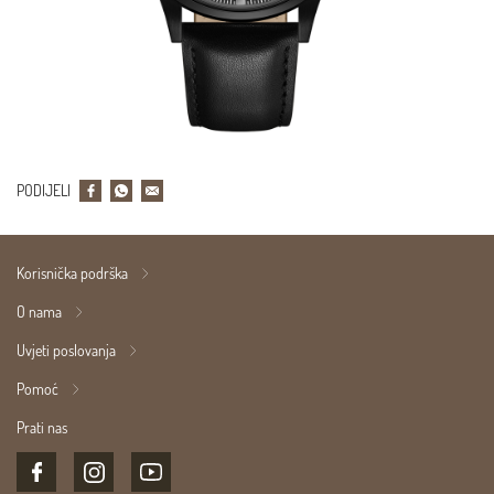
PODIJELI
Korisnička podrška
O nama
Uvjeti poslovanja
Pomoć
Prati nas