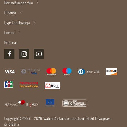
Korisnička podrška
O nama
Uvjeti poslovanja
Pomoć
Prati nas
Copyright © 1994. - 2026. Watch Centar d.o.o. |
Satovi
i
Nakit
| Sva prava
pridržana