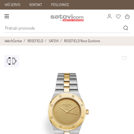
VAŠ SERVIS
KONTAKT
POSLOVNICE
WatchCentar
ROSEFIELD
SATOVI
ROSEFIELD Rose Duotone