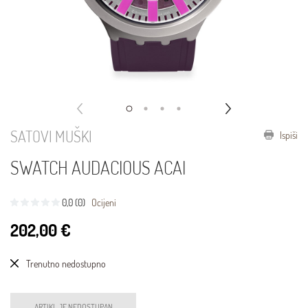
SATOVI MUŠKI
Ispiši
SWATCH AUDACIOUS ACAI
0,0 (0)
Ocijeni
202,00 €
Trenutno nedostupno
ARTIKL JE NEDOSTUPAN