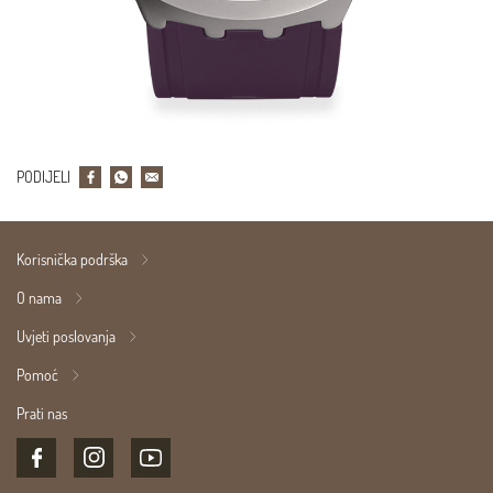
PODIJELI
Korisnička podrška
O nama
Uvjeti poslovanja
Pomoć
Prati nas