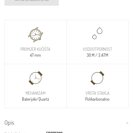
PROMJER KUĆIŠTA
VODOOTPORNOST
47 mm
30 M / 3 ATM
MEHANIZAM
VRSTA STAKLA
Baterijski/Quartz
Polikarbonatno
Opis