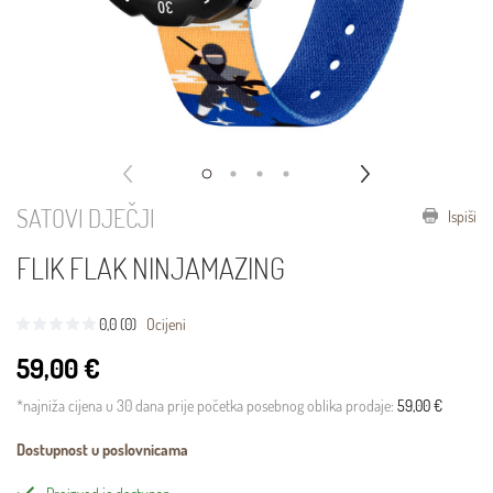
SATOVI DJEČJI
Ispiši
FLIK FLAK NINJAMAZING
0,0 (0)
Ocijeni
59,00 €
*najniža cijena u 30 dana prije početka posebnog oblika prodaje:
59,00 €
Dostupnost u poslovnicama