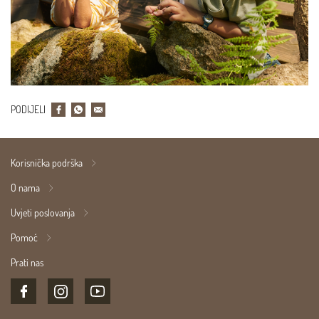
PODIJELI
Korisnička podrška
O nama
Uvjeti poslovanja
Pomoć
Prati nas